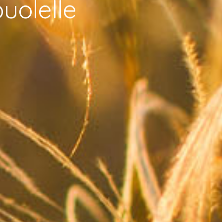
uolelle