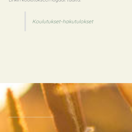
Koulutukset-hakutulokset