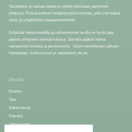
Tavoitteeni on auttaa kehoa ja mieltä toimimaan paremmin
yhdessä. Purkaa kehoon kerääntynyttä kuormaa, jotta voit kokea
itsesi ja ympäristösi tasapainoisemmin.
Erilaisilla hoitomuodoilla ja valmennusten avulla on hyvä tapa
päästä yhteyteen itsensä kanssa. Samalla pääset kehoa
vaivaavista kivuista ja jännityksistä. Usein käsittelyiden jälkeen
huomataan, kuinka kevyt ja vapautunut olo on.
Sivusto
Etusivu
Taru
Kokemuksia
Palvelut
Yhteystiedot